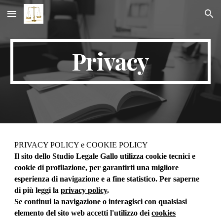
Skip to main content
Skip to navigation
Privacy
PRIVACY POLICY e COOKIE POLICY
Il sito dello Studio Legale Gallo utilizza cookie tecnici e 
cookie di profilazione, per garantirti una migliore 
esperienza di navigazione e a fine statistico. Per saperne 
di più leggi la 
privacy policy
.
Se continui la navigazione o interagisci con qualsiasi 
elemento del sito web accetti l'utilizzo dei 
cookies