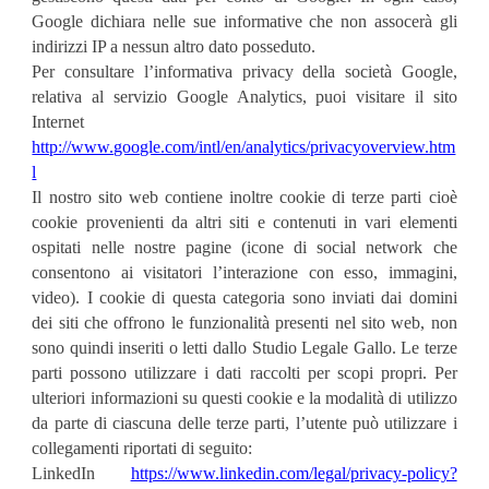
Google dichiara nelle sue informative che non assocerà gli
indirizzi IP a nessun altro dato posseduto.
Per consultare l’informativa privacy della società Google,
relativa al servizio Google Analytics, puoi visitare il sito
Internet
http://www.google.com/intl/en/analytics/privacyoverview.htm
l
Il nostro sito web contiene inoltre cookie di terze parti cioè
cookie provenienti da altri siti e contenuti in vari elementi
ospitati nelle nostre pagine (icone di social network che
consentono ai visitatori l’interazione con esso, immagini,
video). I cookie di questa categoria sono inviati dai domini
dei siti che offrono le funzionalità presenti nel sito web, non
sono quindi inseriti o letti dallo Studio Legale Gallo. Le terze
parti possono utilizzare i dati raccolti per scopi propri. Per
ulteriori informazioni su questi cookie e la modalità di utilizzo
da parte di ciascuna delle terze parti, l’utente può utilizzare i
collegamenti riportati di seguito:
LinkedIn
https://www.linkedin.com/legal/privacy-policy?