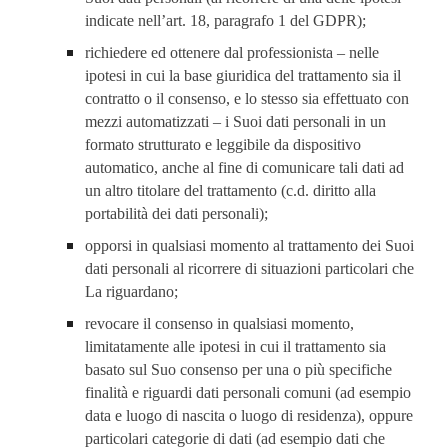
indicate nell’art. 18, paragrafo 1 del GDPR);
richiedere ed ottenere dal professionista – nelle 
ipotesi in cui la base giuridica del trattamento sia il 
contratto o il consenso, e lo stesso sia effettuato con 
mezzi automatizzati – i Suoi dati personali in un 
formato strutturato e leggibile da dispositivo 
automatico, anche al fine di comunicare tali dati ad 
un altro titolare del trattamento (c.d. diritto alla 
portabilità dei dati personali);
opporsi in qualsiasi momento al trattamento dei Suoi 
dati personali al ricorrere di situazioni particolari che 
La riguardano;
revocare il consenso in qualsiasi momento, 
limitatamente alle ipotesi in cui il trattamento sia 
basato sul Suo consenso per una o più specifiche 
finalità e riguardi dati personali comuni (ad esempio 
data e luogo di nascita o luogo di residenza), oppure 
particolari categorie di dati (ad esempio dati che 