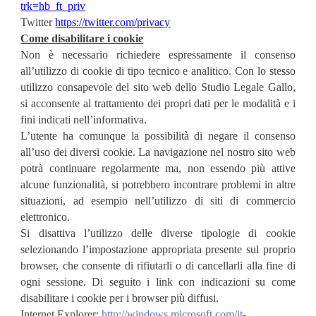
trk=hb_ft_priv
Twitter
https://twitter.com/privacy
Come disabilitare i cookie
Non è necessario richiedere espressamente il consenso
all’utilizzo di cookie di tipo tecnico e analitico. Con lo stesso
utilizzo consapevole del sito web dello Studio Legale Gallo,
si acconsente al trattamento dei propri dati per le modalità e i
fini indicati nell’informativa.
L’utente ha comunque la possibilità di negare il consenso
all’uso dei diversi cookie. La navigazione nel nostro sito web
potrà continuare regolarmente ma, non essendo più attive
alcune funzionalità, si potrebbero incontrare problemi in altre
situazioni, ad esempio nell’utilizzo di siti di commercio
elettronico.
Si disattiva l’utilizzo delle diverse tipologie di cookie
selezionando l’impostazione appropriata presente sul proprio
browser, che consente di rifiutarli o di cancellarli alla fine di
ogni sessione. Di seguito i link con indicazioni su come
disabilitare i cookie per i browser più diffusi.
Internet Explorer:
http://windows.microsoft.com/it-