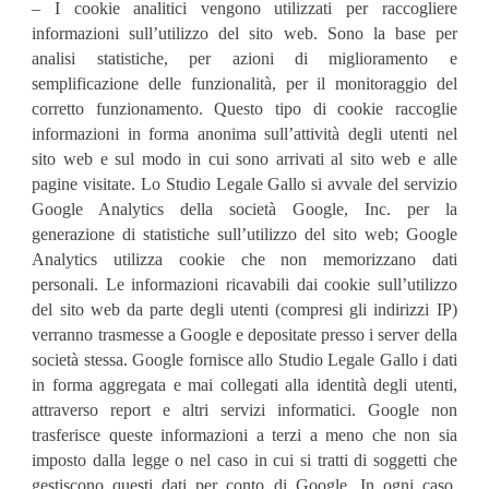
– I cookie analitici vengono utilizzati per raccogliere
informazioni sull’utilizzo del sito web. Sono la base per
analisi statistiche, per azioni di miglioramento e
semplificazione delle funzionalità, per il monitoraggio del
corretto funzionamento. Questo tipo di cookie raccoglie
informazioni in forma anonima sull’attività degli utenti nel
sito web e sul modo in cui sono arrivati al sito web e alle
pagine visitate. Lo Studio Legale Gallo si avvale del servizio
Google Analytics della società Google, Inc. per la
generazione di statistiche sull’utilizzo del sito web; Google
Analytics utilizza cookie che non memorizzano dati
personali. Le informazioni ricavabili dai cookie sull’utilizzo
del sito web da parte degli utenti (compresi gli indirizzi IP)
verranno trasmesse a Google e depositate presso i server della
società stessa. Google fornisce allo Studio Legale Gallo i dati
in forma aggregata e mai collegati alla identità degli utenti,
attraverso report e altri servizi informatici. Google non
trasferisce queste informazioni a terzi a meno che non sia
imposto dalla legge o nel caso in cui si tratti di soggetti che
gestiscono questi dati per conto di Google. In ogni caso,