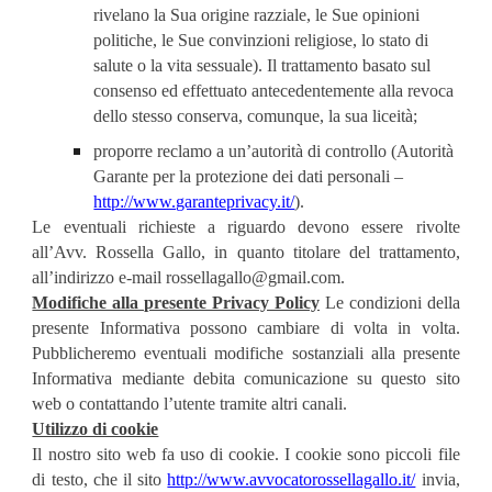
rivelano la Sua origine razziale, le Sue opinioni 
politiche, le Sue convinzioni religiose, lo stato di 
salute o la vita sessuale). Il trattamento basato sul 
consenso ed effettuato antecedentemente alla revoca 
dello stesso conserva, comunque, la sua liceità;
proporre reclamo a un’autorità di controllo (Autorità 
Garante per la protezione dei dati personali –
http://www.garanteprivacy.it/
).
Le eventuali richieste a riguardo devono essere rivolte
all’Avv. Rossella Gallo, in quanto titolare del trattamento,
all’indirizzo e-mail rossellagallo@gmail.com.
Modifiche alla presente Privacy Policy
Le condizioni della
presente Informativa possono cambiare di volta in volta.
Pubblicheremo eventuali modifiche sostanziali alla presente
Informativa mediante debita comunicazione su questo sito
web o contattando l’utente tramite altri canali.
Utilizzo di cookie
Il nostro sito web fa uso di cookie. I cookie sono piccoli file
di testo, che il sito
http://www.avvocatorossellagallo.it/
invia,