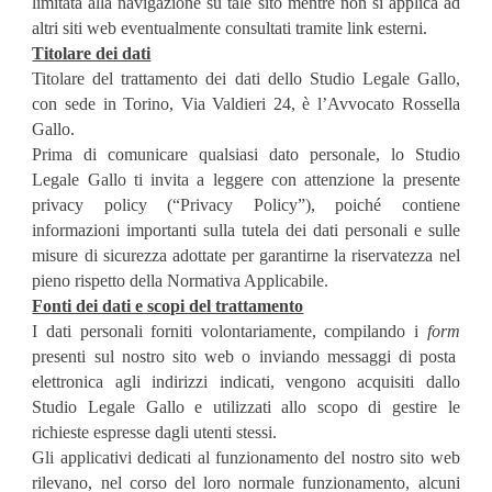
limitata alla navigazione su tale sito mentre non si applica ad
altri siti web eventualmente consultati tramite link esterni.
Titolare dei dati
Titolare del trattamento dei dati dello Studio Legale Gallo,
con sede in Torino, Via Valdieri 24, è l’Avvocato Rossella
Gallo.
Prima di comunicare qualsiasi dato personale, lo Studio
Legale Gallo ti invita a leggere con attenzione la presente
privacy policy (“Privacy Policy”), poiché contiene
informazioni importanti sulla tutela dei dati personali e sulle
misure di sicurezza adottate per garantirne la riservatezza nel
pieno rispetto della Normativa Applicabile.
Fonti dei dati e scopi del trattamento
I dati personali forniti volontariamente, compilando i
form
presenti sul nostro sito web o inviando messaggi di posta
elettronica agli indirizzi indicati, vengono acquisiti dallo
Studio Legale Gallo e utilizzati allo scopo di gestire le
richieste espresse dagli utenti stessi.
Gli applicativi dedicati al funzionamento del nostro sito web
rilevano, nel corso del loro normale funzionamento, alcuni