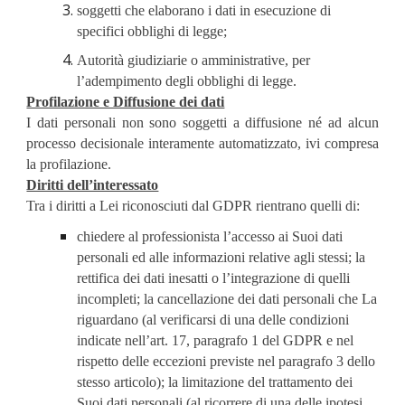
soggetti che elaborano i dati in esecuzione di 
specifici obblighi di legge;
Autorità giudiziarie o amministrative, per 
l’adempimento degli obblighi di legge.
Profilazione e Diffusione dei dati
I dati personali non sono soggetti a diffusione né ad alcun
processo decisionale interamente automatizzato, ivi compresa
la profilazione.
Diritti dell’interessato
Tra i diritti a Lei riconosciuti dal GDPR rientrano quelli di:
chiedere al professionista l’accesso ai Suoi dati 
personali ed alle informazioni relative agli stessi; la 
rettifica dei dati inesatti o l’integrazione di quelli 
incompleti; la cancellazione dei dati personali che La 
riguardano (al verificarsi di una delle condizioni 
indicate nell’art. 17, paragrafo 1 del GDPR e nel 
rispetto delle eccezioni previste nel paragrafo 3 dello 
stesso articolo); la limitazione del trattamento dei 
Suoi dati personali (al ricorrere di una delle ipotesi 