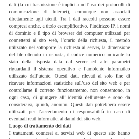
dati (la cui trasmissione è implicita nell’uso dei protocolli di
comunicazione di Internet), comunque non associati
direttamente agli utenti. Tra i dati raccolti possono essere
compresi anche, a titolo esemplificativo, l’indirizzo IP, i nomi
di dominio e il tipo di browser dei computer utilizzati per
connettersi al sito web, l’orario della richiesta, il metodo
utilizzato nel sottoporre la richiesta al server, la dimensione
del file ottenuto in risposta, il codice numerico indicante lo
stato della risposta data dal server ed altri parametri
riguardanti il sistema operativo e l’ambiente informatico
utilizzato dall’utente. Questi dati, rilevati al solo fine di
ricavare informazioni statistiche sull’uso del sito web e per
controllarne il corretto funzionamento, non consentono, in
ogni caso, di giungere all’ identità dell’utente e sono da
considerarsi, quindi, anonimi. Questi dati potrebbero essere
utilizzati per l’accertamento di responsabilità in caso di
eventuali reati informatici ai danni del sito web.
Luogo di trattamento dei dati
I trattamenti connessi ai servizi web di questo sito hanno