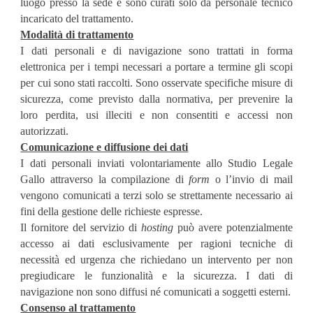
luogo presso la sede e sono curati solo da personale tecnico
incaricato del trattamento.
Modalità di trattamento
I dati personali e di navigazione sono trattati in forma
elettronica per i tempi necessari a portare a termine gli scopi
per cui sono stati raccolti. Sono osservate specifiche misure di
sicurezza, come previsto dalla normativa, per prevenire la
loro perdita, usi illeciti e non consentiti e accessi non
autorizzati.
Comunicazione e diffusione dei dati
I dati personali inviati volontariamente allo Studio Legale
Gallo attraverso la compilazione di
form
o l’invio di mail
vengono comunicati a terzi solo se strettamente necessario ai
fini della gestione delle richieste espresse.
Il fornitore del servizio di
hosting
può avere potenzialmente
accesso ai dati esclusivamente per ragioni tecniche di
necessità ed urgenza che richiedano un intervento per non
pregiudicare le funzionalità e la sicurezza. I dati di
navigazione non sono diffusi né comunicati a soggetti esterni.
Consenso al trattamento